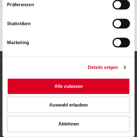
Präferenzen
Statistiken
Marketing
Contact
Details zeigen
Subscription to press releases
Imprint
Alle zulassen
Disclaimer
Auswahl erlauben
Privacy Policy
Additional performance measures
Ablehnen
Whistleblower system