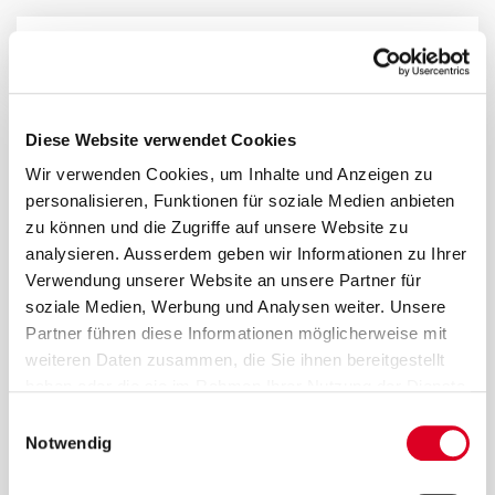
Diese Website verwendet Cookies
A relocation across
Wir verwenden Cookies, um Inhalte und Anzeigen zu
personalisieren, Funktionen für soziale Medien anbieten
three countries
zu können und die Zugriffe auf unsere Website zu
analysieren. Ausserdem geben wir Informationen zu Ihrer
Verwendung unserer Website an unsere Partner für
soziale Medien, Werbung und Analysen weiter. Unsere
Partner führen diese Informationen möglicherweise mit
weiteren Daten zusammen, die Sie ihnen bereitgestellt
Bucher Municipal has successfully steered
haben oder die sie im Rahmen Ihrer Nutzung der Dienste
a major lift ans shift project over a three-
gesammelt haben.
Einwilligungsauswahl
year period.
Notwendig