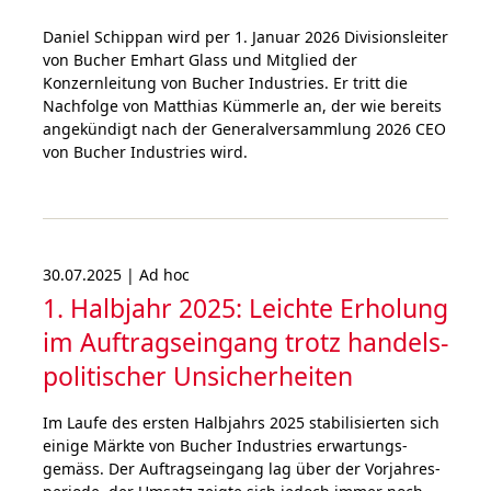
Daniel Schippan wird per 1. Januar 2026 Divisionsleiter
von Bucher Emhart Glass und Mitglied der
Konzernleitung von Bucher Industries. Er tritt die
Nachfolge von Matthias Kümmerle an, der wie bereits
angekündigt nach der Generalversammlung 2026 CEO
von Bucher Industries wird.
30.07.2025 | Ad hoc
1. Halbjahr 2025: Leichte Erholung
im Auftragseingang trotz han­dels­
poli­ti­scher Unsicher­heiten
Im Laufe des ersten Halb­jahrs 2025 sta­bi­li­sier­ten sich
einige Märkte von Bucher Industries erwar­tungs­
gemäss. Der Auf­trags­ein­gang lag über der Vor­jahr­es­