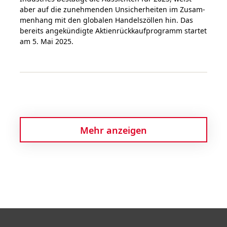
aber auf die zuneh­menden Unsicher­hei­ten im Zusam­
men­hang mit den glo­ba­len Handelszöllen hin. Das
bereits ange­kün­dig­te Aktien­rück­kauf­programm startet
am 5. Mai 2025.
Mehr anzeigen