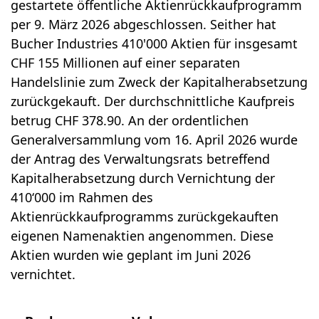
gestartete öffentliche Aktien­rück­kauf­pro­gramm
per 9. März 2026 abgeschlossen. Seit­her hat
Bucher Industries 410'000 Aktien für insgesamt
CHF 155 Millionen auf einer separaten
Handelslinie zum Zweck der Kapi­talherabsetzung
zurückgekauft. Der durch­schnittliche Kaufpreis
betrug CHF 378.90. An der ordentlichen
Generalversammlung vom 16. April 2026 wurde
der Antrag des Verwaltungsrats betreffend
Kapitalherabsetzung durch Vernichtung der
410‘000 im Rahmen des
Aktienrückkaufprogramms zurückgekauften
eigenen Namenaktien angenommen.
Diese
Aktien wurden wie geplant im Juni 2026
vernichtet.