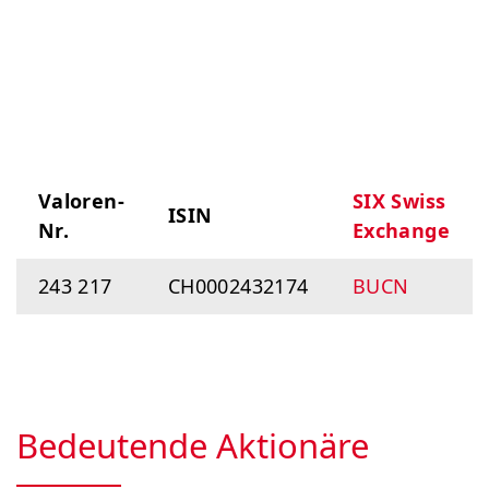
Valoren-
SIX Swiss
ISIN
Nr.
Exchange
243 217
CH0002432174
BUCN
Bedeutende Aktionäre