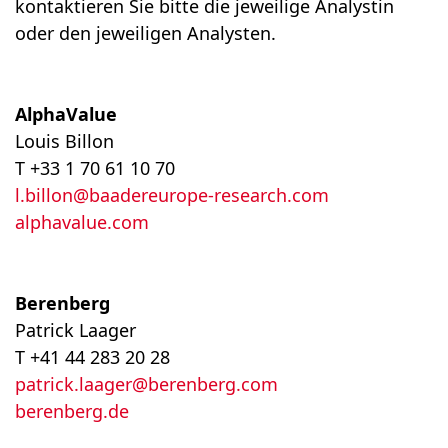
kontaktieren Sie bitte die jeweilige Analystin
oder den jeweiligen Analysten.
AlphaValue
Louis Billon
T +33 1 70 61 10 70
l.billon@baadereurope-research.com
alphavalue.com
Berenberg
Patrick Laager
T +41 44 283 20 28
patrick.laager@berenberg.com
berenberg.de