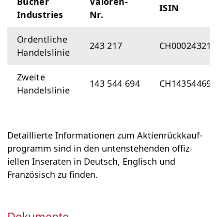
Bucher
Valoren-
ISIN
Industries
Nr.
Ordentliche
243 217
CH000243217
Handelslinie
Zweite
143 544 694
CH143544694
Handelslinie
Detaillierte Informationen zum Aktien­rück­kauf­
programm sind in den unten­stehenden offiz­
iellen Inseraten in Deutsch, Englisch und
Französisch zu finden.
Dokumente