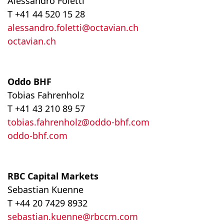
Alessandro Foletti
T +41 44 520 15 28
alessandro.foletti@octavian.ch
octavian.ch
Oddo BHF
Tobias Fahrenholz
T +41 43 210 89 57
tobias.fahrenholz@oddo-bhf.com
oddo-bhf.com
RBC Capital Markets
Sebastian Kuenne
T +44 20 7429 8932
sebastian.kuenne@rbccm.com