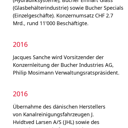
(Hydrauliks­ysteme), Bucher Emhart Glass
(Glasbehälterindustrie) sowie Bucher Specials
(Einzelgeschäfte). Konzernumsatz CHF 2.7
Mrd., rund 11'000 Beschäftigte.
2016
Jacques Sanche wird Vorsitzender der
Konzernleitung der Bucher Industries AG,
Philip Mosimann Verwaltungsratspräsident.
2016
Übernahme des dänischen Herstellers
von Kanalreinigungs­fahrzeugen J.
Hvidtved Larsen A/S (JHL) sowie des