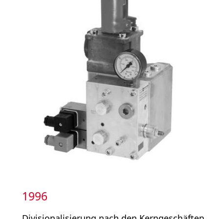
1996
Divisionalisierung nach den Kerngeschäften