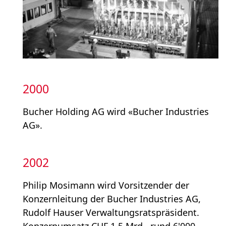
2000
Bucher Holding AG wird «Bucher Industries
AG».
2002
Philip Mosimann wird Vorsitzender der
Konzernleitung der Bucher Industries AG,
Rudolf Hauser Verwaltungsratspräsident.
Konzernumsatz CHF 1.5 Mrd., rund 6'000