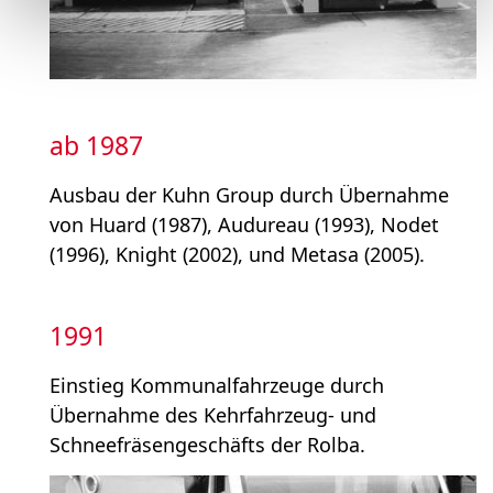
ab 1987
Ausbau der Kuhn Group durch Übernahme
von Huard (1987), Audureau (1993), Nodet
(1996), Knight (2002), und Metasa (2005).
1991
Einstieg Kommunalfahrzeuge durch
Übernahme des Kehr­fahrzeug- und
Schneefräsen­geschäfts der Rolba.