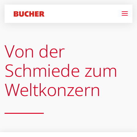
Von der
Schmiede zum
Welt­konzern