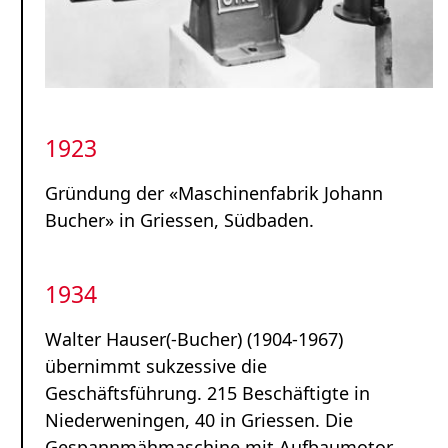
1923
Gründung der «Maschinenfabrik Johann
Bucher» in Griessen, Südbaden.
1934
Walter Hauser(-Bucher) (1904-1967)
übernimmt sukzessive die
Geschäftsführung. 215 Beschäftigte in
Niederweningen, 40 in Griessen. Die
Gespann­mähmaschine mit Aufbaumotor