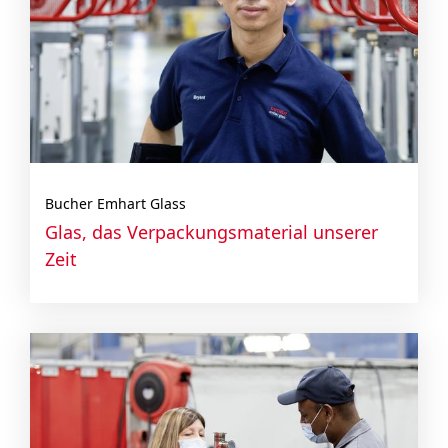
Bucher Emhart Glass
Glas, das Verpackungs­material unserer
Zeit