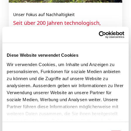
Unser Fokus auf Nachhaltigkeit
Seit über 200 Jahren technologisch,
wirtschaftlich und ökologisch
überzeugend.
Diese Website verwendet Cookies
Wir verwenden Cookies, um Inhalte und Anzeigen zu
personalisieren, Funktionen für soziale Medien anbieten
zu können und die Zugriffe auf unsere Website zu
Bucher Geschäftsjahr 2025
analysieren. Ausserdem geben wir Informationen zu Ihrer
Verwendung unserer Website an unsere Partner für
soziale Medien, Werbung und Analysen weiter. Unsere
Partner führen diese Informationen möglicherweise mit
weiteren Daten zusammen, die Sie ihnen bereitgestellt
haben oder die sie im Rahmen Ihrer Nutzung der Dienste
gesammelt haben.
Einwilligungsauswahl