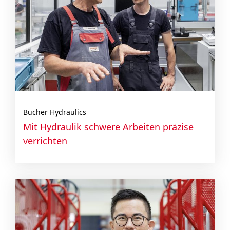
Bucher Hydraulics
Mit Hydraulik schwere Arbeiten präzise
verrichten