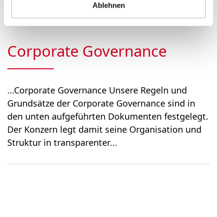
ordentliche General­versa...
Ablehnen
Corporate Governance
...Corporate Governance Unsere Regeln und
Grundsätze der Corporate Governance sind in
den unten aufgeführten Dokumenten festgelegt.
Der Konzern legt damit seine Organisation und
Struktur in transparenter...