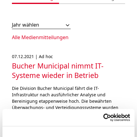
Jahr wählen
Alle Medienmitteilungen
07.12.2021 | Ad hoc
Bucher Municipal nimmt IT-
Systeme wieder in Betrieb
Die Division Bucher Municipal fährt die IT-
Infrastruktur nach ausführlicher Analyse und
Bereinigung etappenweise hoch. Die bewährten
Überwachungs- und Verteidigungssysteme wurden
weiter verschärft. Bucher Industries geht nicht von
einem materiellen Einfluss auf das Geschäftsergebnis
2021 aus.