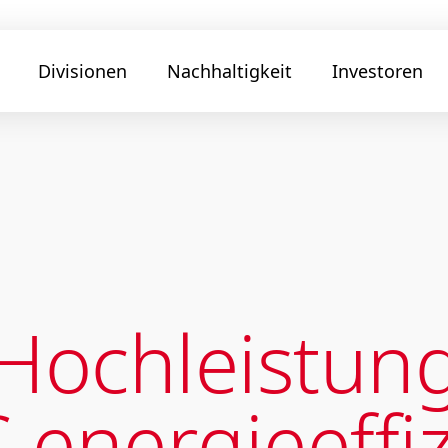
Divisionen
Nachhaltigkeit
Investoren
ochleistungs
 energieeffiz