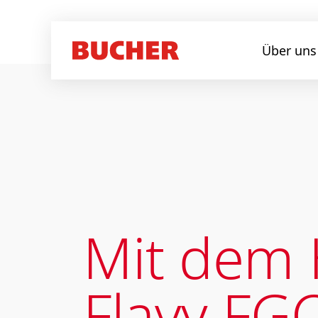
Über uns
Mit dem H
Flavy FGC