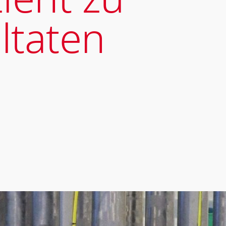
ltaten