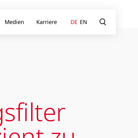
Medien
Karriere
DE
EN
filter
ient zu