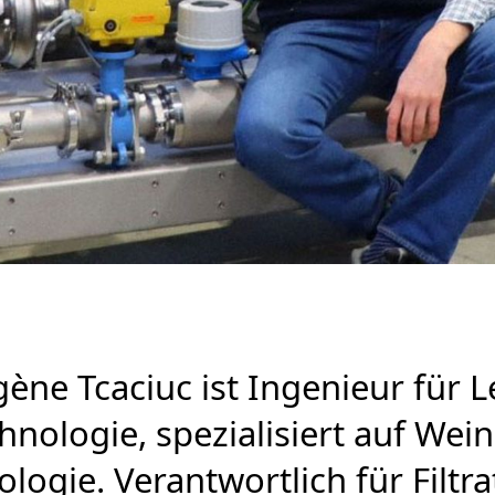
ène Tcaciuc ist Ingenieur für L
hnologie, spezialisiert auf We
logie. Verantwortlich für Filtr