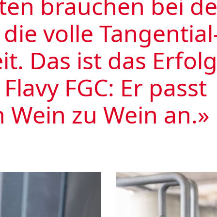
ten brauchen bei de
die volle Tangen­ti­al
it. Das ist das Erfolg
Flavy FGC: Er passt
 Wein zu Wein an.»