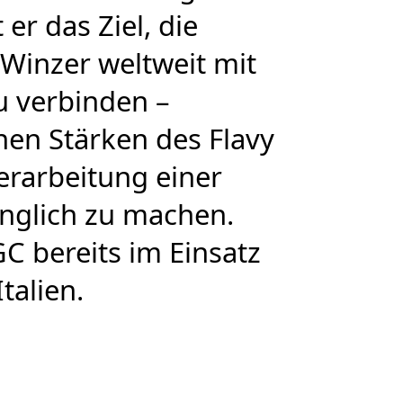
 er das Ziel, die
Winzer weltweit mit
 verbinden –
nen Stärken des Flavy
r­ar­bei­tung einer
nglich zu machen.
C bereits im Einsatz
talien.