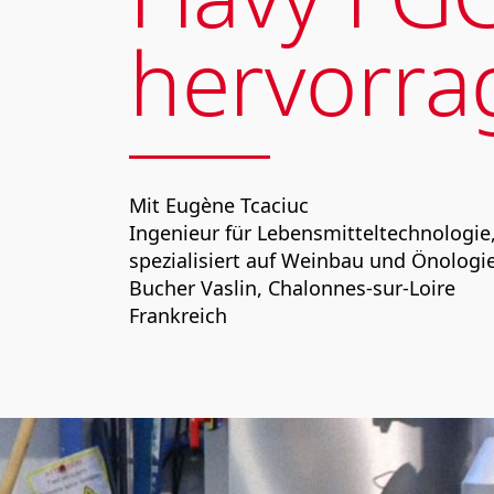
hervorra
Mit Eugène Tcaciuc
Ingenieur für Lebensmitteltechnologie
spezialisiert auf Weinbau und Önologi
Bucher Vaslin, Chalonnes-sur-Loire
Frankreich