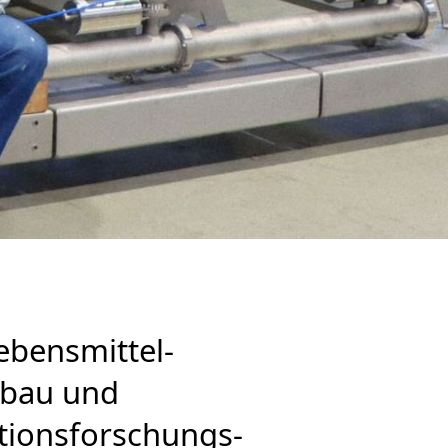
ebensmittel­
inbau und
ations­forschungs­