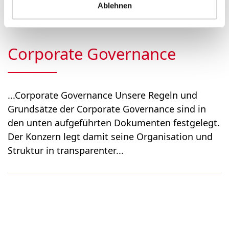
ordentliche General­versa...
Ablehnen
Corporate Governance
...Corporate Governance Unsere Regeln und
Grundsätze der Corporate Governance sind in
den unten aufgeführten Dokumenten festgelegt.
Der Konzern legt damit seine Organisation und
Struktur in transparenter...