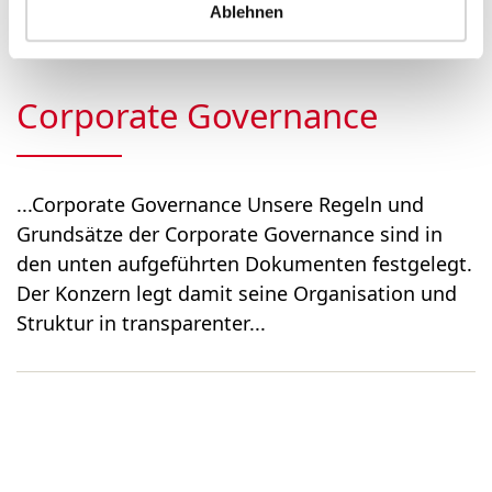
ordentliche General­versa...
Ablehnen
Corporate Governance
...Corporate Governance Unsere Regeln und
Grundsätze der Corporate Governance sind in
den unten aufgeführten Dokumenten festgelegt.
Der Konzern legt damit seine Organisation und
Struktur in transparenter...