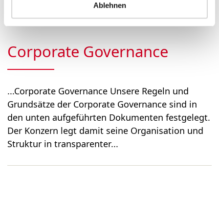
ordentliche General­versa...
Ablehnen
Corporate Governance
...Corporate Governance Unsere Regeln und
Grundsätze der Corporate Governance sind in
den unten aufgeführten Dokumenten festgelegt.
Der Konzern legt damit seine Organisation und
Struktur in transparenter...