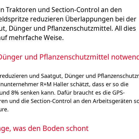
 Traktoren und Section‐Control an den
ldspritze reduzieren Überlappungen bei der
, Dünger und Pflanzenschutzmittel. All dies
auf mehrfache Weise.
Dünger und Pflanzenschutzmittel notwen
reduzieren und Saatgut, Dünger und Pflanzenschutzm
hnunternehmer R+M Haller schätzt, dass er so die
d 8% senken kann. Dafür braucht es die GPS-
en und die Section-Control an den Arbeitsgeräten s
ure.
ge, was den Boden schont