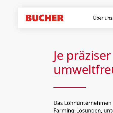
Über uns
Je präzise
umweltfre
Das Lohnunternehmen R+
Farming‐Lösungen, unter