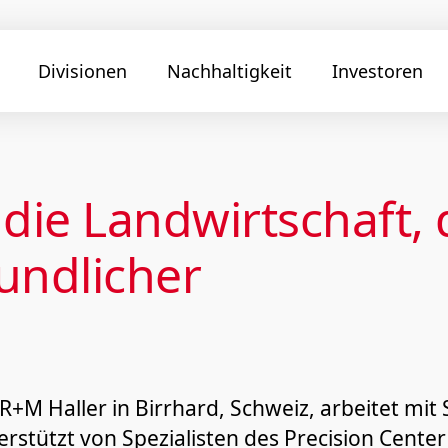
Divisionen
Nachhaltigkeit
Investoren
r die Landwirtschaft,
undlicher
M Haller in Birrhard, Schweiz, arbeitet mit 
stützt von Spezialisten des Precision Cente