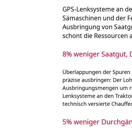
GPS‐Lenksysteme an den
Sämaschinen und der Fe
Ausbringung von Saatgut
schont die Ressourcen 
8% weniger Saatgut, 
Überlappungen der Spuren 
präzise ausbringen: Der Lo
Ausbringungsmengen um run
Lenksysteme an den Traktor
technisch versierte Chauffe
5% weniger Durchgän