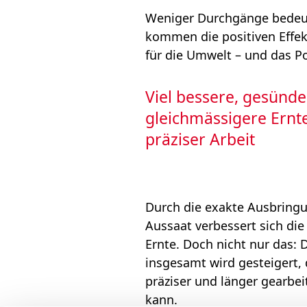
Weniger Durchgänge bedeut
kommen die positiven Effe
für die Umwelt – und das P
Viel bessere, gesünd
gleichmässigere Ernt
präziser Arbeit
Durch die exakte Ausbring
Aussaat verbessert sich die
Ernte. Doch nicht nur das: 
insgesamt wird gesteigert, d
präziser und länger gearbe
kann.