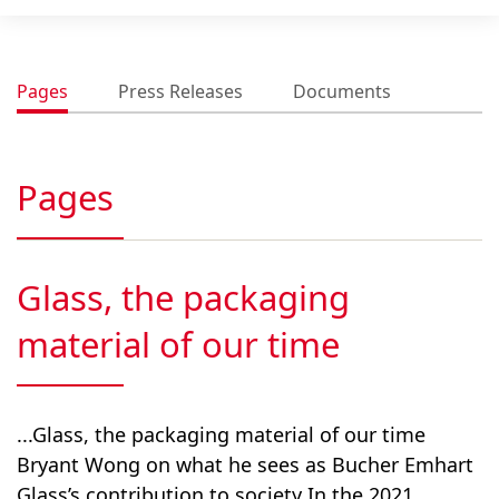
Pages
Press Releases
Documents
Pages
Glass, the packaging
material of our time
...Glass, the packaging material of our time
Bryant Wong on what he sees as Bucher Emhart
Glass’s contribution to society In the 2021