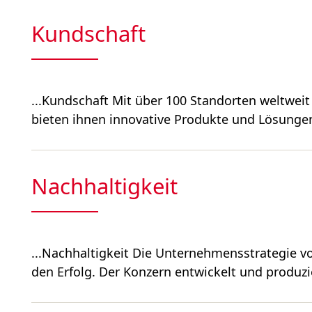
Kundschaft
...Kundschaft Mit über 100 Standorten weltwei
bieten ihnen innova­tive Produkte und Lösungen
Nachhaltigkeit
...Nachhaltig­keit Die Unternehmensstrategie von
den Erfolg. Der Konzern entwickelt und produzie