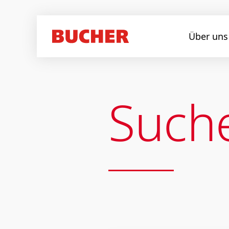
Über uns
Such