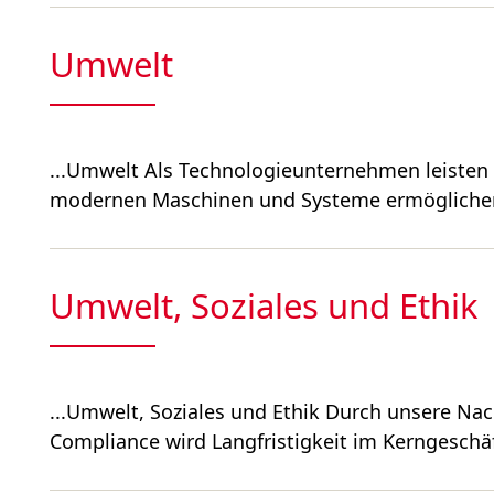
Umwelt
...Umwelt Als Technologieunternehmen leisten 
modernen Maschinen und Systeme ermöglichen 
Umwelt, Soziales und Ethik
...Umwelt, Sozia­les und Ethik Durch unsere Na
Compliance wird Langfristigkeit im Kerngeschäf