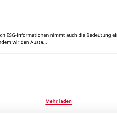
nach ESG-Informationen nimmt auch die Bedeutung ei
ndem wir den Austa...
Mehr laden