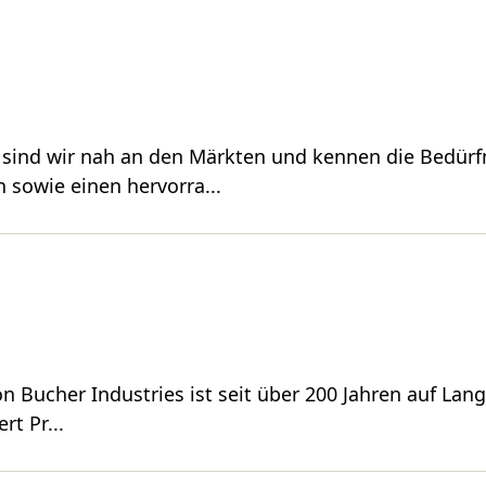
t sind wir nah an den Märkten und kennen die Bedür
 sowie einen hervorra...
 Bu⁠cher Industries ist seit über 200 Jahren auf Langf
rt Pr...