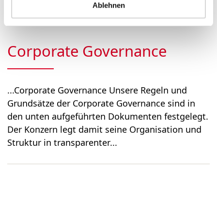
ordentliche General­versa...
Ablehnen
Corporate Governance
...Corporate Governance Unsere Regeln und
Grundsätze der Corporate Governance sind in
den unten aufgeführten Dokumenten festgelegt.
Der Konzern legt damit seine Organisation und
Struktur in transparenter...