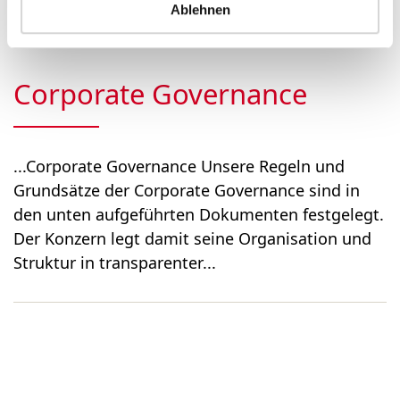
ordentliche General­versa...
Ablehnen
Corporate Governance
...Corporate Governance Unsere Regeln und
Grundsätze der Corporate Governance sind in
den unten aufgeführten Dokumenten festgelegt.
Der Konzern legt damit seine Organisation und
Struktur in transparenter...