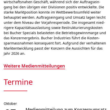
wirt­schafts­nahen Geschäft, wäh­rend sich der Auf­trags­ein­
gang bei den übrigen vier Di­vi­sio­nen posi­tiv ent­wick­el­te. Die
starke Marktposition konn­te im Wett­bewerbs­um­feld weiter
behauptet wer­den. Auf­trags­ein­gang und Umsatz lagen leicht
unter dem Niveau der Vor­jahr­es­peri­ode. Die ins­ge­samt nied­
ri­ge­re Kapa­zitäts­aus­las­tung sowie Restruk­tu­rie­rungs­kos­ten
bei Bucher Specials be­las­te­ten die Betriebs­gewinn­marge und
das Kon­zern­ergebnis. Bucher Industries führt die Kosten­
spar­mass­nah­men kon­se­quent fort. Auf­grund der ver­hal­tenen
Markt­ent­wick­lung passt der Kon­zern die Aus­sichten für das
Jahr 2026 an.
Weitere Medienmitteilungen
Termine
Oktober
Medienmitteilung zum Konzernumsatz