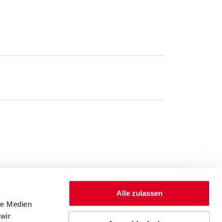
Alle zulassen
le Medien
wir