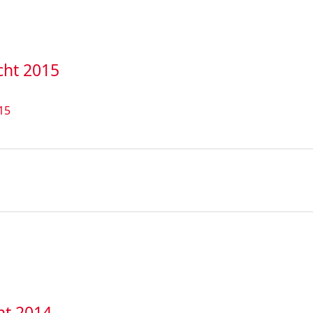
cht 2015
15
ht 2014