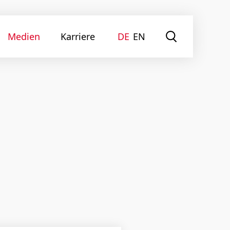
Medien
Karriere
DE
EN