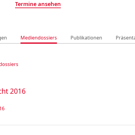
Termine ansehen
gen
Mediendossiers
Publikationen
Präsent
dossiers
cht 2016
16