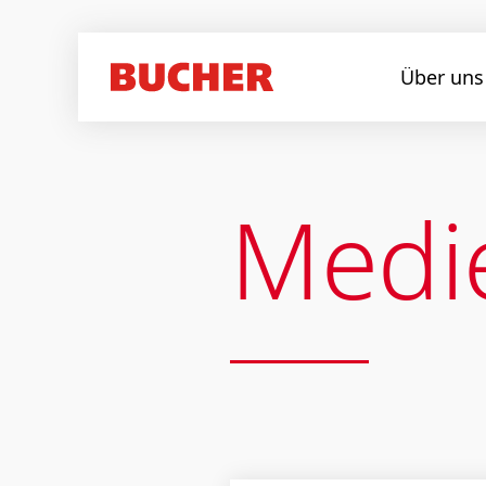
Über uns
Medi