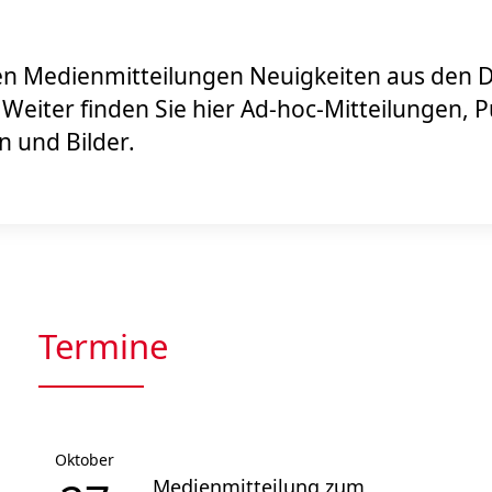
den Medien­mitteilungen Neuigkeiten aus den 
eiter finden Sie hier Ad-hoc-Mitteilungen, P
n und Bilder.
Termine
Oktober
Medienmitteilung zum